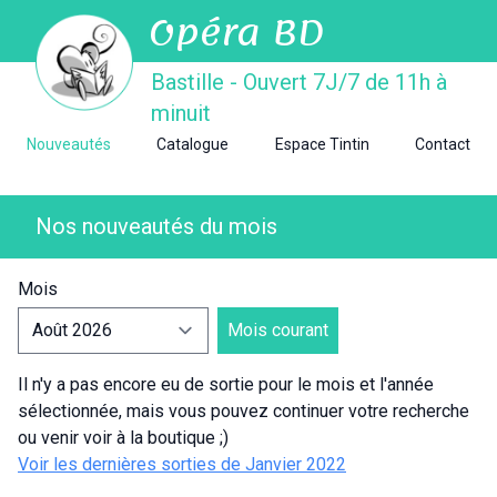
Opéra BD
Bastille - Ouvert 7J/7 de 11h à
minuit
Nouveautés
Catalogue
Espace Tintin
Contact
Nos nouveautés du mois
Mois
Mois courant
Il n'y a pas encore eu de sortie pour le mois et l'année
sélectionnée, mais vous pouvez continuer votre recherche
ou venir voir à la boutique ;)
Voir les dernières sorties de Janvier 2022